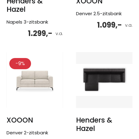
Henders &
XOOON
Hazel
Denver 2.5-zitsbank
Napels 3-zitsbank
1.099,-
v.a.
1.299,-
v.a.
-9%
XOOON
Henders &
Hazel
Denver 2-zitsbank