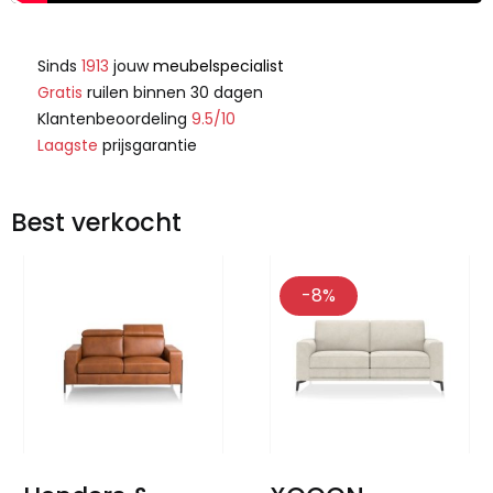
Sinds
1913
jouw
meubelspecialist
Gratis
ruilen binnen 30 dagen
Klantenbeoordeling
9.5/10
Laagste
prijsgarantie
Best verkocht
-8%