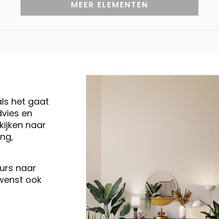
MEER ELEMENTEN
als het gaat
vies en
ijken naar
ng,
eurs naar
 wenst ook