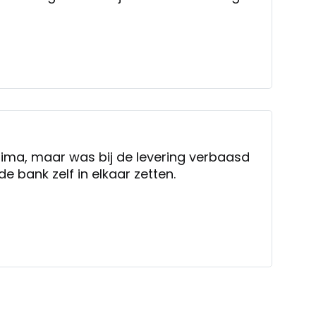
rima, maar was bij de levering verbaasd
e bank zelf in elkaar zetten.