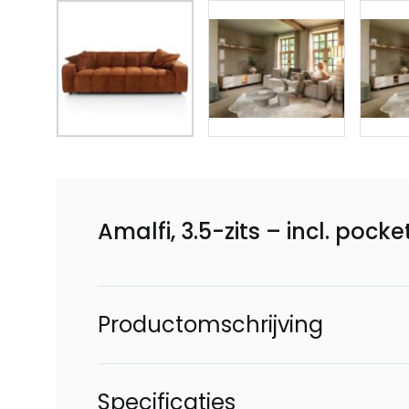
Amalfi, 3.5-zits – incl. pock
Productomschrijving
Specificaties