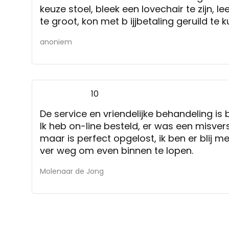
keuze stoel, bleek een lovechair te zijn, le
te groot, kon met b ijjbetaling geruild te
ook gezegd kunnen worden.
anoniem
10
De service en vriendelijke behandeling is b
Ik heb on-line besteld, er was een misve
maar is perfect opgelost, ik ben er blij m
ver weg om even binnen te lopen.
Molenaar de Jong