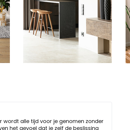
er wordt alle tijd voor je genomen zonder
ven het gevoel dat je zelf de beslissing