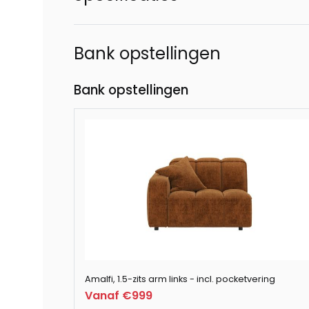
Bank opstellingen
Bank opstellingen
Amalfi, 1.5-zits arm links - incl. pocketvering
Vanaf €999