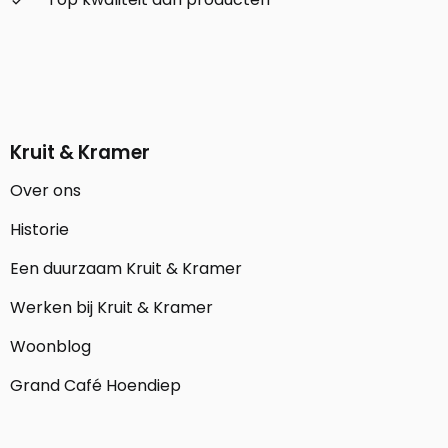
check_small
Kruit & Kramer
Over ons
Historie
Een duurzaam Kruit & Kramer
Werken bij Kruit & Kramer
Woonblog
Grand Café Hoendiep