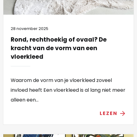
28 november 2025
Rond, rechthoekig of ovaal? De
kracht van de vorm van een
vloerkleed
Waarom de vorm van je vloerkleed zoveel
invloed heeft Een vloerkleed is al lang niet meer
alleen een...
LEZEN
arrow_forward