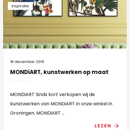
Inspiratie
18 december 2019
MONDiART, kunstwerken op maat
MONDiART Sinds kort verkopen wij de
kunstwerken van MONDiART in onze winkel in
Groningen. MONDiART ...
LEZEN
arrow_forward