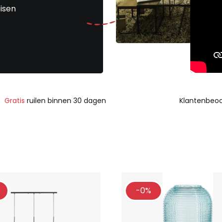
isen
Gratis
ruilen binnen 30 dagen
Klantenbeoo
-0%