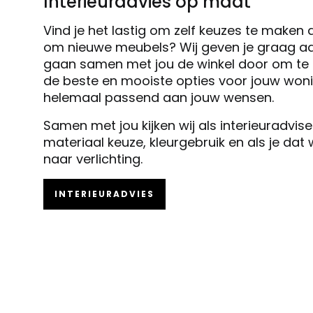
Interieuradvies op maat
Vind je het lastig om zelf keuzes te maken 
om nieuwe meubels? Wij geven je graag ad
gaan samen met jou de winkel door om te k
de beste en mooiste opties voor jouw woni
helemaal passend aan jouw wensen.
Samen met jou kijken wij als interieuradvis
materiaal keuze, kleurgebruik en als je dat
naar verlichting.
INTERIEURADVIES