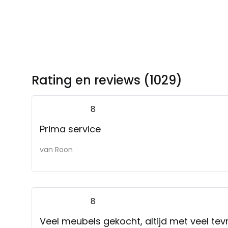
Rating en reviews (1029)
8
Prima service
van Roon
8
Veel meubels gekocht, altijd met veel te