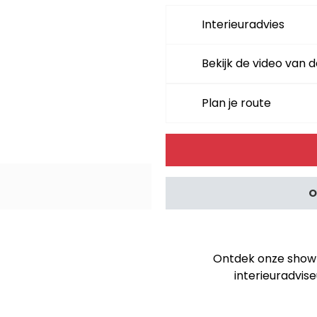
Interieuradvies
Bekijk de video van d
Plan je route
Alternative:
O
Ontdek onze showro
interieuradvise