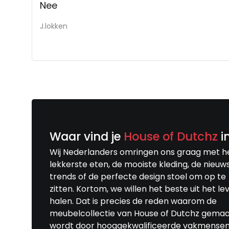
Nee
J.lokken
Waar vind je
House of Dutchz
i
Wij Nederlanders omringen ons graag met h
lekkerste eten, de mooiste kleding, de nieuw
trends of de perfecte design stoel om op te
zitten. Kortom, we willen het beste uit het le
halen. Dat is precies de reden waarom de
meubelcollectie van House of Dutchz gema
wordt door hooggekwalificeerde vakmensen