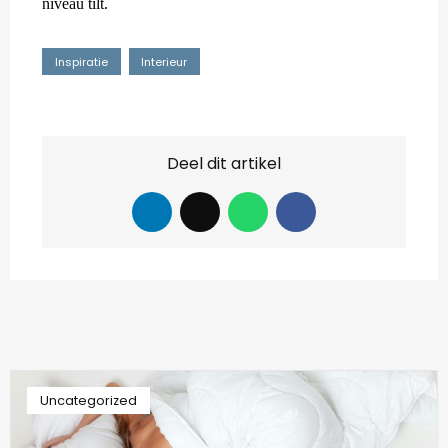
niveau tilt.
Inspiratie
Interieur
Deel dit artikel
Uncategorized