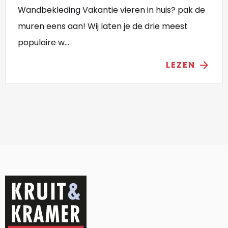
Wandbekleding Vakantie vieren in huis? pak de
muren eens aan! Wij laten je de drie meest
populaire w...
LEZEN
arrow_forward