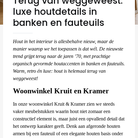
Terug van weggeweest:
luxe houtdetails in
banken en fauteuils
Hout in het interieur is allesbehalve nieuw, maar de
manier waarop we het toepassen is dat wél. De nieuwste
trend grijpt terug naar de jaren ’70, met prachtige
organisch gevormde houtaccenten in banken en fauteuils.
Warm, retro én luxe: hout is helemaal terug van
weggeweest!
Woonwinkel Kruit en Kramer
In onze woonwinkel Kruit & Kramer zien we steeds
vaker meubelstukken waarin hout niet zomaar een
constructief element is, maar juist een opvallend detail dat
het ontwerp karakter geeft. Denk aan afgeronde houten
armen bij een fauteuil of een elegante houten basis onder