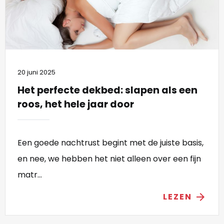
20 juni 2025
Het perfecte dekbed: slapen als een
roos, het hele jaar door
Een goede nachtrust begint met de juiste basis,
en nee, we hebben het niet alleen over een fijn
matr...
LEZEN
arrow_forward