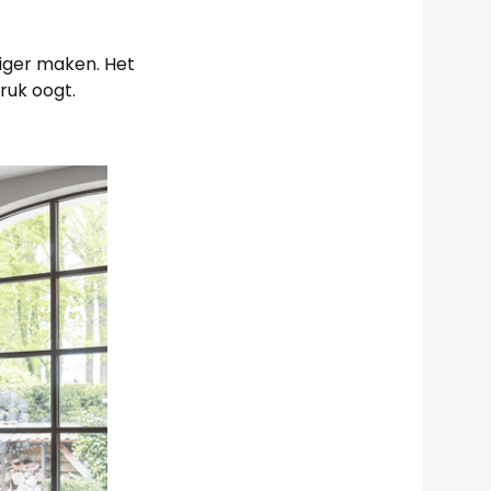
liger maken. Het
ruk oogt.