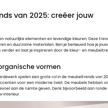
nds van 2025: creëer jouw
en natuurlijke elementen en levendige kleuren. Deze tre
en en duurzame materialen. Ben je benieuwd hoe je jouw 
verder en laat je inspireren door de kleur- en meubeltr
 organische vormen
 aardewerk spelen een grote rol in de meubeltrends van 
centen voor een moderne twist. De meubels hebben va
voel aan de ruimte geven. Denk bijvoorbeeld aan ronde
w interieur.