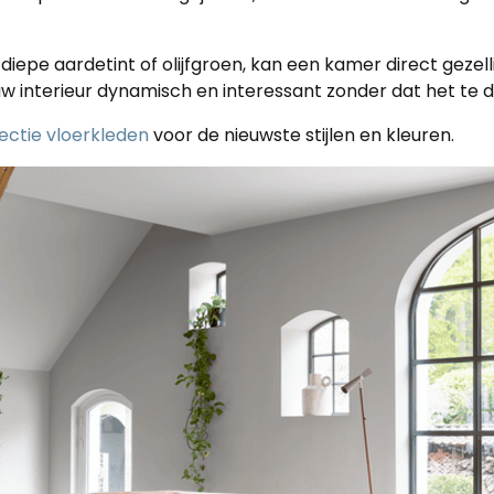
diepe aardetint of olijfgroen, kan een kamer direct gezel
w interieur dynamisch en interessant zonder dat het te d
lectie vloerkleden
voor de nieuwste stijlen en kleuren.