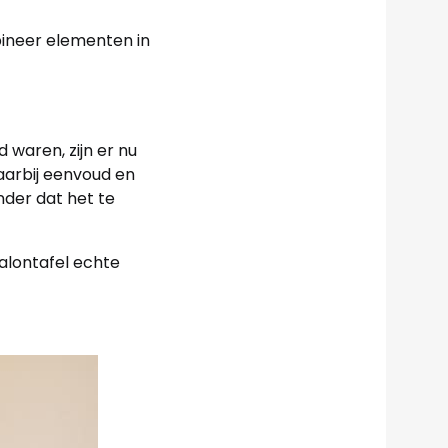
ineer elementen in
 waren, zijn er nu
waarbij eenvoud en
nder dat het te
alontafel echte