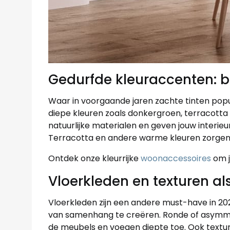
Gedurfde kleuraccenten: b
Waar in voorgaande jaren zachte tinten popul
diepe kleuren zoals donkergroen, terracotta 
natuurlijke materialen en geven jouw interieur k
Terracotta en andere warme kleuren zorgen v
Ontdek onze kleurrijke
woonaccessoires
om j
Vloerkleden en texturen al
Vloerkleden zijn een andere must-have in 20
van samenhang te creëren. Ronde of asymme
de meubels en voegen diepte toe. Ook textur