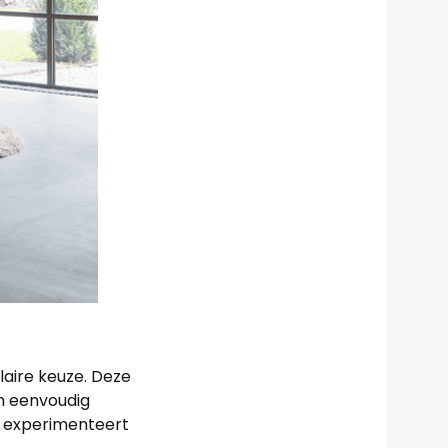
laire keuze. Deze
en eenvoudig
g experimenteert