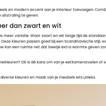
els en modern accent aan je interieur toevoegen. Comb
uitstraling te geven.
eer dan zwart en wit
e meer variatie. Waar zwart en wit lange tijd de standaard
. Deze kleuren passen goed bij een Scandinavische stijl, 
ame kan een ruimte net dat beetje extra warmte geven zo
mekleuren? Dit is dé kans om van je eetkamerstoelen of s
diverse kleuren en maak van je meubels iets unieks.