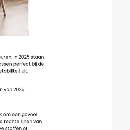
uren. In 2025 staan
assen perfect bij de
abiliteit uit.
n van 2025.
ek om een gevoel
 rechte lijnen van
e stoffen of