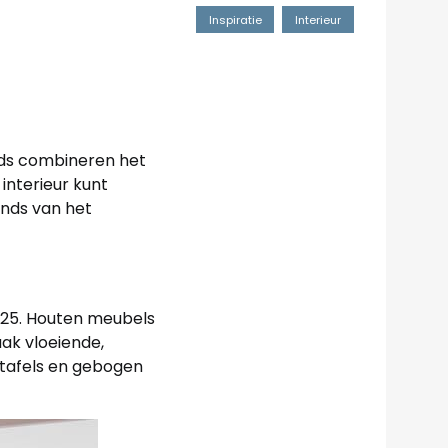
Inspiratie
Interieur
nds combineren het
interieur kunt
ends van het
2025. Houten meubels
ak vloeiende,
 tafels en gebogen