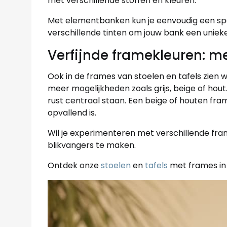
met verschillende stoffen en kleuren.
Met elementbanken kun je eenvoudig een spe
verschillende tinten om jouw bank een unieke 
Verfijnde framekleuren: m
Ook in de frames van stoelen en tafels zien w
meer mogelijkheden zoals grijs, beige of hout
rust centraal staan. Een beige of houten fr
opvallend is.
Wil je experimenteren met verschillende fra
blikvangers te maken.
Ontdek onze
stoelen
en
tafels
met frames in 