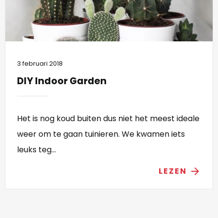
3 februari 2018
DIY Indoor Garden
Het is nog koud buiten dus niet het meest ideale
weer om te gaan tuinieren. We kwamen iets
leuks teg...
LEZEN
arrow_forward