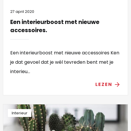
27 april 2020
Een interieurboost met nieuwe
accessoires.
Een interieurboost met nieuwe accessoires Ken
je dat gevoel dat je wél tevreden bent met je
interieu...
LEZEN
arrow_forward
Interieur