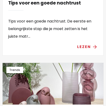
Tips voor een goede nachtrust
Tips voor een goede nachtrust. De eerste en
belangrijkste stap die je moet zetten is het
juiste matr...
LEZEN
arrow_forward
Trends