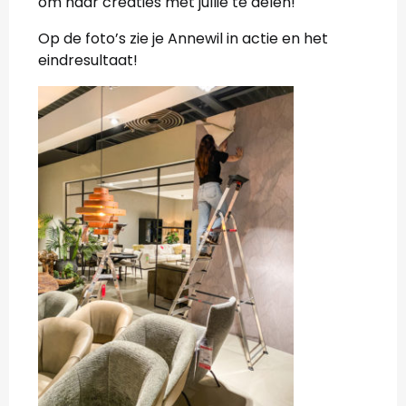
om haar creaties met jullie te delen!
Op de foto’s zie je Annewil in actie en het
eindresultaat!