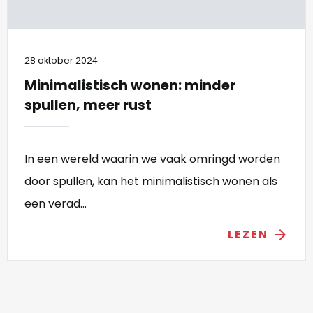
28 oktober 2024
Minimalistisch wonen: minder
spullen, meer rust
In een wereld waarin we vaak omringd worden
door spullen, kan het minimalistisch wonen als
een verad...
LEZEN
arrow_forward