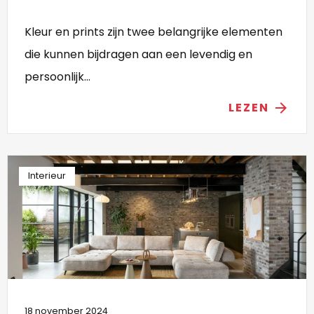
Kleur en prints zijn twee belangrijke elementen
die kunnen bijdragen aan een levendig en
persoonlijk...
LEZEN
arrow_forward
Interieur
18 november 2024