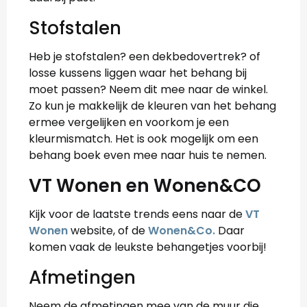
Stofstalen
Heb je stofstalen? een dekbedovertrek? of
losse kussens liggen waar het behang bij
moet passen? Neem dit mee naar de winkel.
Zo kun je makkelijk de kleuren van het behang
ermee vergelijken en voorkom je een
kleurmismatch. Het is ook mogelijk om een
behang boek even mee naar huis te nemen.
VT Wonen en Wonen&CO
Kijk voor de laatste trends eens naar de
VT
Wonen
website, of de
Wonen&Co.
Daar
komen vaak de leukste behangetjes voorbij!
Afmetingen
Neem de afmetingen mee van de muur die