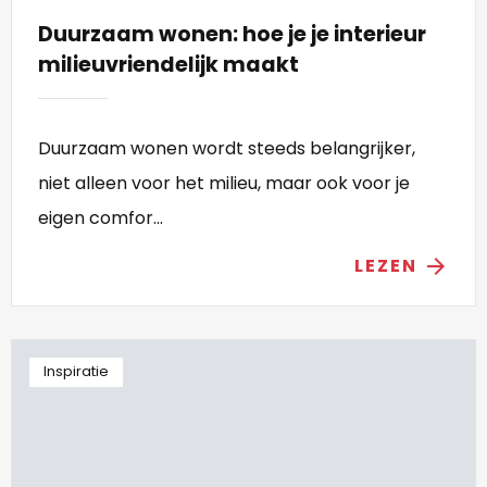
Duurzaam wonen: hoe je je interieur
milieuvriendelijk maakt
Duurzaam wonen wordt steeds belangrijker,
niet alleen voor het milieu, maar ook voor je
eigen comfor...
LEZEN
arrow_forward
Inspiratie