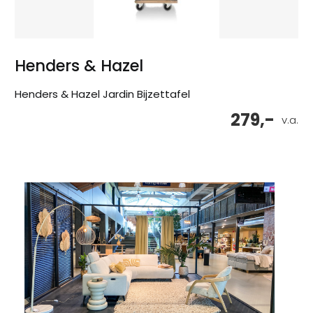
Henders & Hazel
Henders & Hazel Jardin Bijzettafel
279,-
v.a.