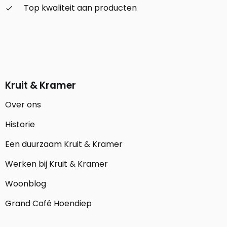
Top kwaliteit aan producten
check_small
Kruit & Kramer
Over ons
Historie
Een duurzaam Kruit & Kramer
Werken bij Kruit & Kramer
Woonblog
Grand Café Hoendiep