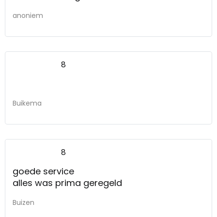
anoniem
8
Buikema
8
goede service
alles was prima geregeld
Buizen