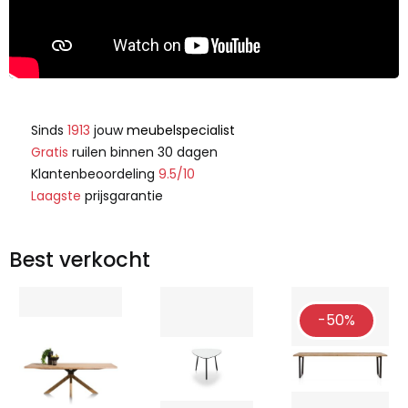
Sinds
1913
jouw
meubelspecialist
Gratis
ruilen binnen 30 dagen
Klantenbeoordeling
9.5/10
Laagste
prijsgarantie
Best verkocht
-50%