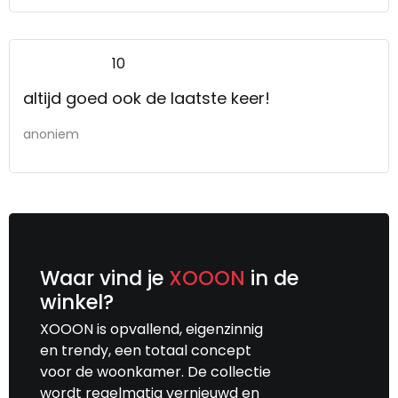
10
altijd goed ook de laatste keer!
anoniem
Waar vind je
XOOON
in de
winkel?
XOOON is opvallend, eigenzinnig
en trendy, een totaal concept
voor de woonkamer. De collectie
wordt regelmatig vernieuwd en