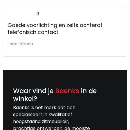
9
Goede voorlichting en zelfs achteraf
telefonisch contact
Janet Knoop
Waar vind je
Baenks
in de
winkel?
Baenks is het merk dat zich
specialiseert in kwalitatief
hoogstaand zitmeubilair,
prachtige ontwerpen, de mooiste