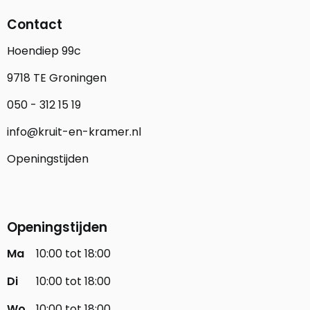
Contact
Hoendiep 99c
9718 TE Groningen
050 - 312 15 19
info@kruit-en-kramer.nl
Openingstijden
Openingstijden
Ma
10:00 tot 18:00
Di
10:00 tot 18:00
Wo
10:00 tot 18:00