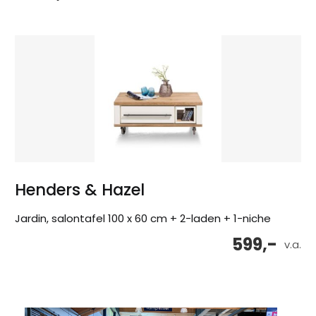
Henders & Hazel
Jardin, salontafel 100 x 60 cm + 2-laden + 1-niche
599,-
v.a.