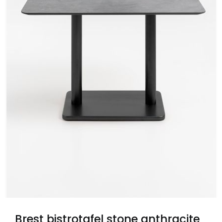
Brest bistrotafel stone anthracite