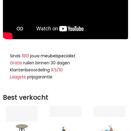
Sinds
1913
jouw
meubelspecialist
Gratis
ruilen binnen 30 dagen
Klantenbeoordeling
9.5/10
Laagste
prijsgarantie
Best verkocht