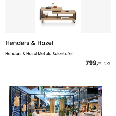
Henders & Hazel
Henders & Hazel Metalo Salontafel
799,-
v.a.