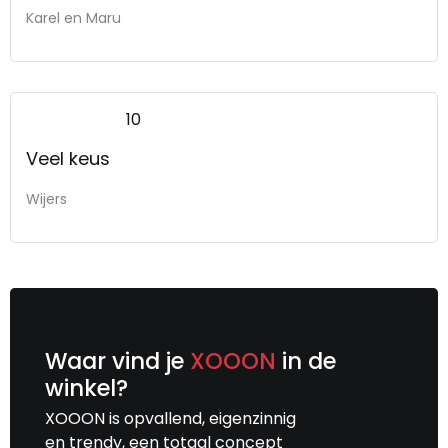
Karel en Maru
10
Veel keus
Wijers
Waar vind je
XOOON
in de
winkel?
XOOON is opvallend, eigenzinnig
en trendy, een totaal concept