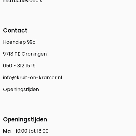
Instructievideo’s
Contact
Hoendiep 99c
9718 TE Groningen
050 - 312 15 19
info@kruit-en-kramer.nl
Openingstijden
Openingstijden
Ma
10:00 tot 18:00