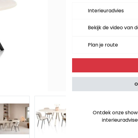
Interieuradvies
Bekijk de video van d
Plan je route
Alternative:
O
Ontdek onze showro
interieuradvise