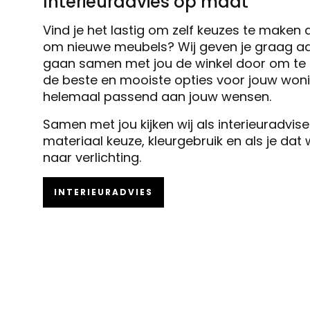
Interieuradvies op maat
Vind je het lastig om zelf keuzes te maken 
om nieuwe meubels? Wij geven je graag ad
gaan samen met jou de winkel door om te k
de beste en mooiste opties voor jouw woni
helemaal passend aan jouw wensen.
Samen met jou kijken wij als interieuradvis
materiaal keuze, kleurgebruik en als je dat
naar verlichting.
INTERIEURADVIES