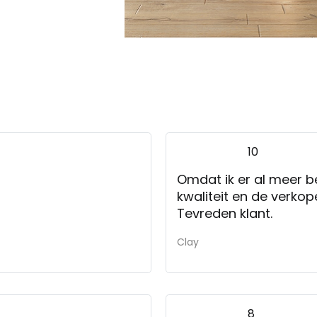
10
Omdat ik er al meer b
kwaliteit en de verkope
Tevreden klant.
Clay
8