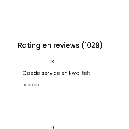
Rating en reviews (1029)
8
Goede service en kwaliteit
anoniem
9