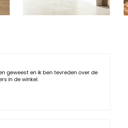
en geweest en ik ben tevreden over de
rs in de winkel.