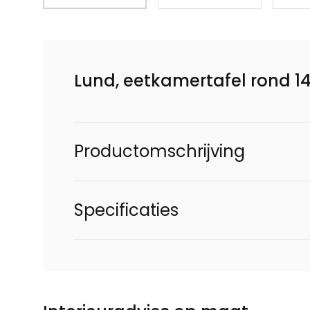
Lund, eetkamertafel rond 14
Productomschrijving
Specificaties