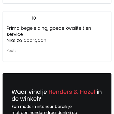
10
Prima begeleiding, goede kwaliteit en
service
Niks zo doorgaan
Koets
Waar vind je
Henders & Hazel
in
de winkel?
Een modern interieur bereik je
met een handomdraai dankzij de