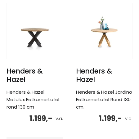
Henders &
Henders &
Hazel
Hazel
Henders & Hazel
Henders & Hazel Jardino
Metalox Eetkamertafel
Eetkamertafel Rond 130
rond 130 cm
cm.
1.199,-
1.199,-
v.a.
v.a.