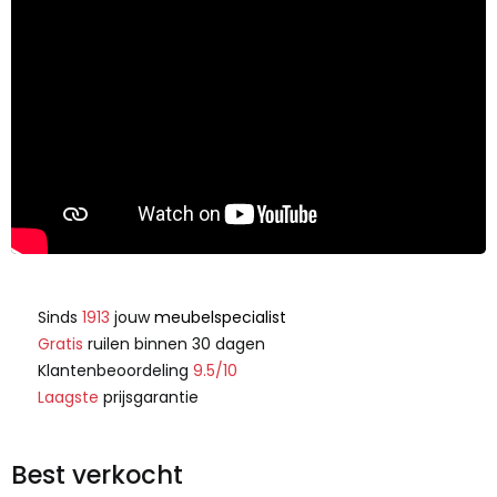
Sinds
1913
jouw
meubelspecialist
Gratis
ruilen binnen 30 dagen
Klantenbeoordeling
9.5/10
Laagste
prijsgarantie
Best verkocht