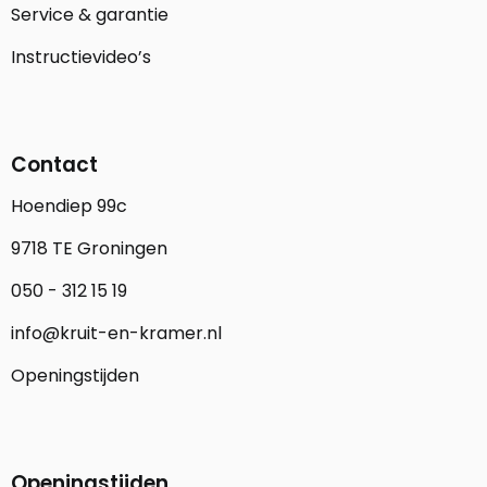
Service & garantie
Instructievideo’s
Contact
Hoendiep 99c
9718 TE Groningen
050 - 312 15 19
info@kruit-en-kramer.nl
Openingstijden
Openingstijden