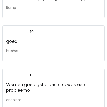
Romp
10
goed
hulshof
8
Werden goed geholpen niks was een
probleemo
anoniem