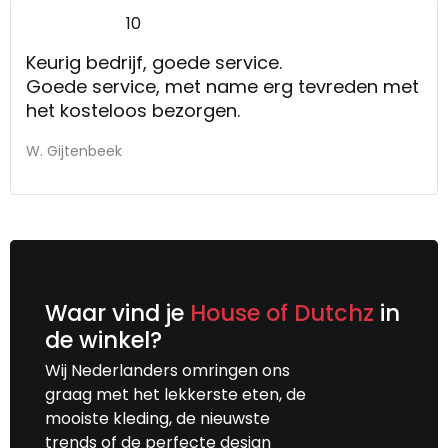
10
Keurig bedrijf, goede service.
Goede service, met name erg tevreden met
het kosteloos bezorgen.
W. Gijtenbeek
Waar vind je
House of Dutchz
in
de winkel?
Wij Nederlanders omringen ons
graag met het lekkerste eten, de
mooiste kleding, de nieuwste
trends of de perfecte design