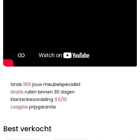
Sinds
1913
jouw
meubelspecialist
Gratis
ruilen binnen 30 dagen
Klantenbeoordeling
9.5/10
Laagste
prijsgarantie
Best verkocht