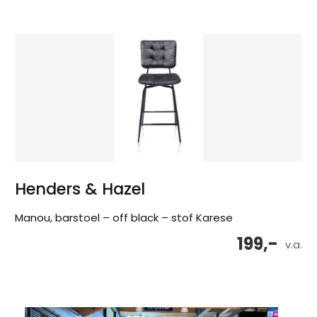
Henders & Hazel
Manou, barstoel – off black – stof Karese
199,-
v.a.