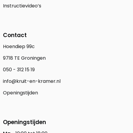
Instructievideo’s
Contact
Hoendiep 99c
9718 TE Groningen
050 - 312 15 19
info@kruit-en-kramer.nl
Openingstijden
Openingstijden