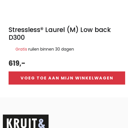
Stressless® Laurel (M) Low back
D300
Gratis
ruilen binnen 30 dagen
619,-
VOEG TOE AAN MIJN WINKELWAGEN
Alternative: