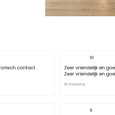
10
efonisch contact
Zeer vriendelijk en 
W Postema
9