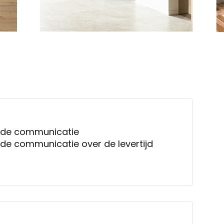
goede communicatie
Zeer vriendelijk en goede communicatie over de levertijd