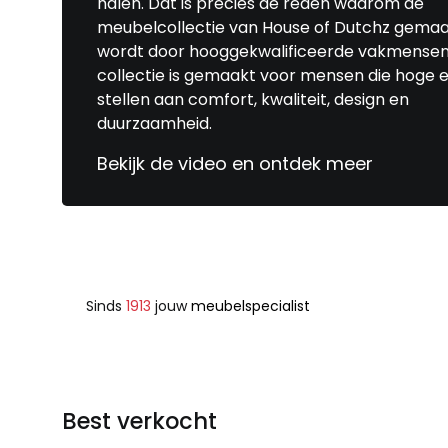
halen. Dat is precies de reden waarom de
meubelcollectie van House of Dutchz gema
wordt door hooggekwalificeerde vakmensen
collectie is gemaakt voor mensen die hoge e
stellen aan comfort, kwaliteit, design en
duurzaamheid.
Bekijk de video en ontdek meer
Sinds
1913
jouw
meubelspecialist
Best verkocht