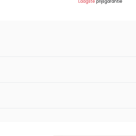
Laagste
prijsgarantie