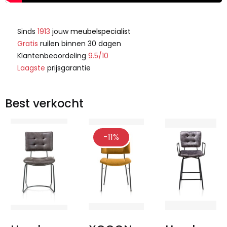
Sinds
1913
jouw
meubelspecialist
Gratis
ruilen binnen 30 dagen
Klantenbeoordeling
9.5/10
Laagste
prijsgarantie
Best verkocht
-11%