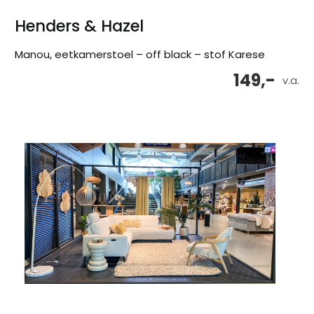
Henders & Hazel
Manou, eetkamerstoel – off black – stof Karese
149,-
v.a.