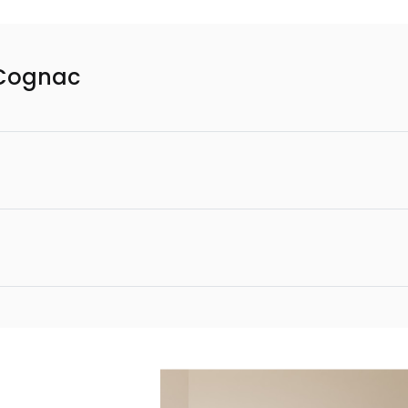
 Cognac