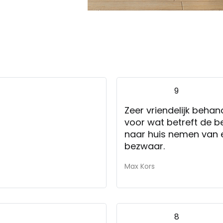
9
Zeer vriendelijk behan
voor wat betreft de b
naar huis nemen van 
bezwaar.
Max Kors
8