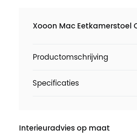
Xooon Mac Eetkamerstoel
Productomschrijving
Specificaties
Interieuradvies op maat