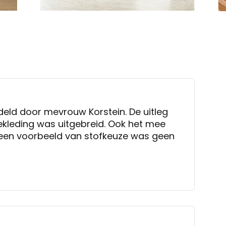
deld door mevrouw Korstein. De uitleg
ekleding was uitgebreid. Ook het mee
een voorbeeld van stofkeuze was geen