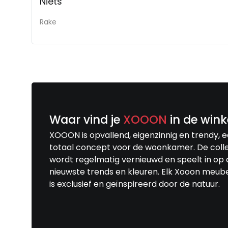
Niets
Rake
Waar vind je
XOOON
in de wink
XOOON is opvallend, eigenzinnig en trendy, 
totaal concept voor de woonkamer. De colle
wordt regelmatig vernieuwd en speelt in op 
nieuwste trends en kleuren. Elk Xooon meub
is exclusief en geïnspireerd door de natuur.