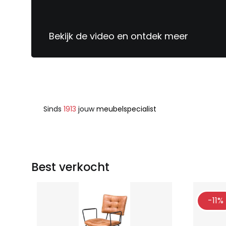
Bekijk de video en ontdek meer
Sinds
1913
jouw
meubelspecialist
Best verkocht
-11%