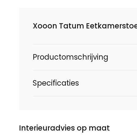
Xooon Tatum Eetkamerstoel
Productomschrijving
Specificaties
Interieuradvies op maat