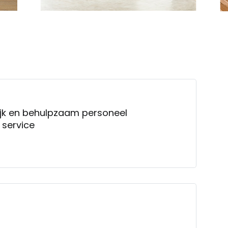
delijk en behulpzaam personeel
egeleiding en service