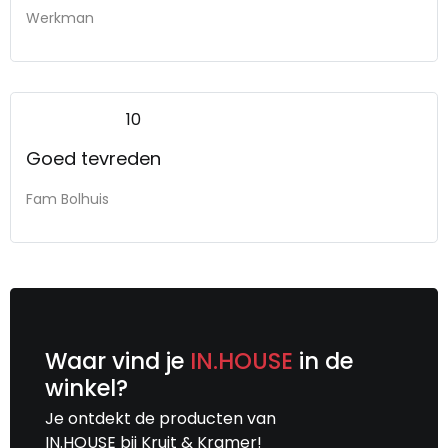
Werkman
10
Goed tevreden
Fam Bolhuis
Waar vind je
IN.HOUSE
in de
winkel?
Je ontdekt de producten van
IN.HOUSE bij Kruit & Kramer!