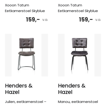
Xooon Tatum
Xooon Tatum
Eetkamerstoel Skyblue
Eetkamerstoel Skyblue
159,-
159,-
v.a.
v.a.
Henders &
Henders &
Hazel
Hazel
Julien, eetkamerstoel –
Manou, eetkamerstoel