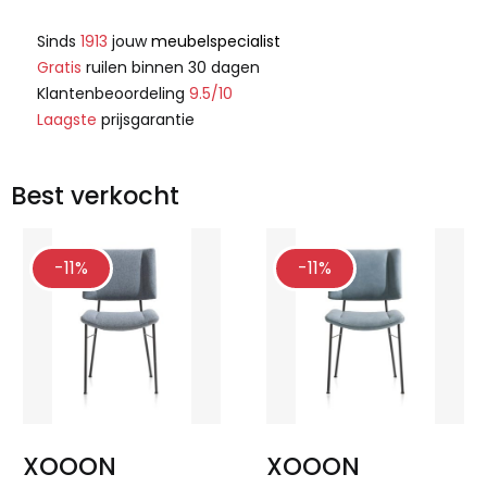
Sinds
1913
jouw
meubelspecialist
Gratis
ruilen binnen 30 dagen
Klantenbeoordeling
9.5/10
Laagste
prijsgarantie
Best verkocht
-11%
-11%
XOOON
XOOON