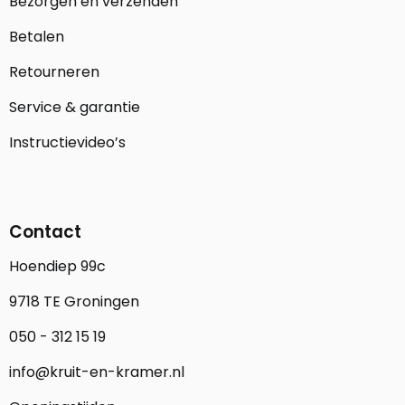
Bezorgen en verzenden
Betalen
Retourneren
Service & garantie
Instructievideo’s
Contact
Hoendiep 99c
9718 TE Groningen
050 - 312 15 19
info@kruit-en-kramer.nl