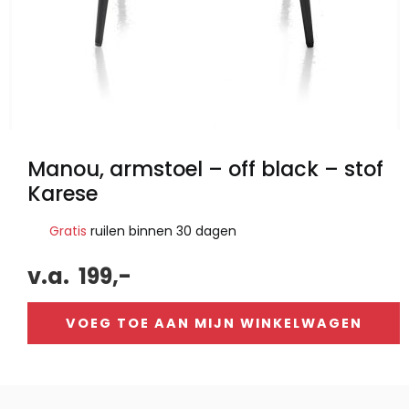
Manou, armstoel – off black – stof
Karese
Gratis
ruilen binnen 30 dagen
v.a.
199,-
VOEG TOE AAN MIJN WINKELWAGEN
Alternative: