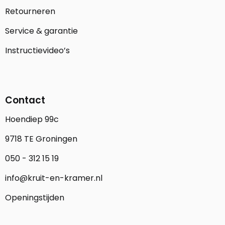
Retourneren
Service & garantie
Instructievideo’s
Contact
Hoendiep 99c
9718 TE Groningen
050 - 312 15 19
info@kruit-en-kramer.nl
Openingstijden