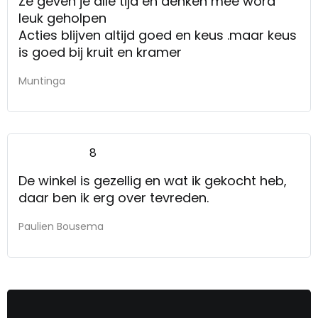
Ze geven je alle tijd en denken mee word
leuk geholpen
Acties blijven altijd goed en keus .maar keus
is goed bij kruit en kramer
Muntinga
8
De winkel is gezellig en wat ik gekocht heb,
daar ben ik erg over tevreden.
Paulien Bousema