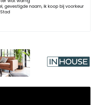
ter wat warrig
l, gevestigde naam, ik koop bij voorkeur
 Stad