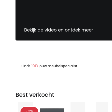
Bekijk de video en ontdek meer
Sinds
1913
jouw
meubelspecialist
Best verkocht
-0%