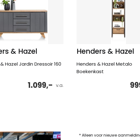
rs & Hazel
Henders & Hazel
& Hazel Jardin Dressoir 160
Henders & Hazel Metalo
Boekenkast
1.099,-
99
v.a.
* Alleen voor nieuwe aanmeldi