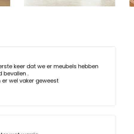
erste keer dat we er meubels hebben
d bevallen .
 er wel vaker geweest