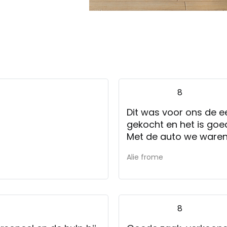
8
Dit was voor ons de e
gekocht en het is goe
Met de auto we waren
Alie frome
8