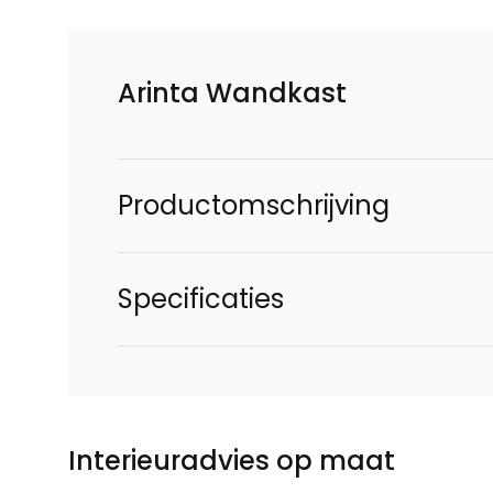
Arinta Wandkast
Productomschrijving
Specificaties
Interieuradvies op maat