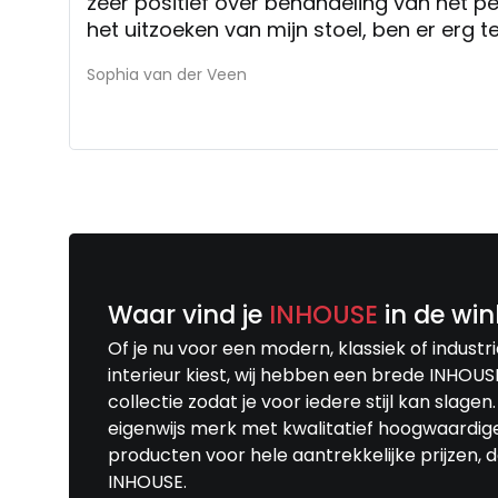
zeer positief over behandeling van het pe
het uitzoeken van mijn stoel, ben er erg 
Sophia van der Veen
Waar vind je
INHOUSE
in de win
Of je nu voor een modern, klassiek of industri
interieur kiest, wij hebben een brede INHOUS
collectie zodat je voor iedere stijl kan slagen
eigenwijs merk met kwalitatief hoogwaardig
producten voor hele aantrekkelijke prijzen, d
INHOUSE.