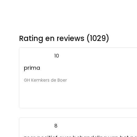
Rating en reviews (1029)
10
prima
GH Kemkers de Boer
8