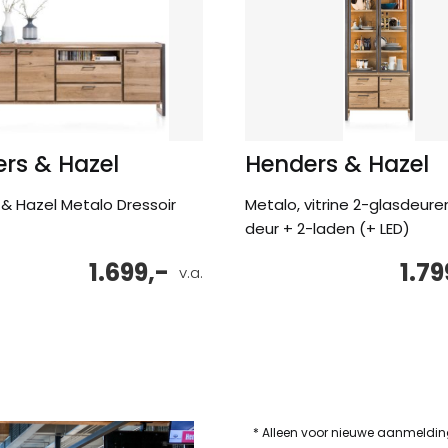
rs & Hazel
Henders & Hazel
& Hazel Metalo Dressoir
Metalo, vitrine 2-glasdeuren
deur + 2-laden (+ LED)
1.699,-
1.79
v.a.
* Alleen voor nieuwe aanmeldi