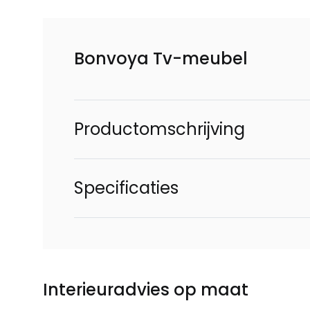
Bonvoya Tv-meubel
Productomschrijving
Specificaties
Interieuradvies op maat