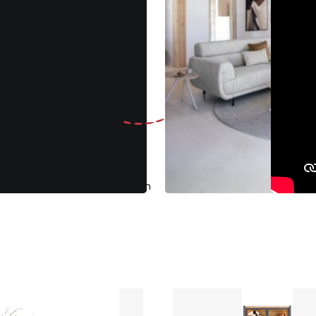
Gratis
ruilen binnen 30 dagen
Klantenbeoo