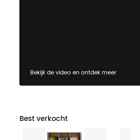
Bekijk de video en ontdek meer
Sinds
1913
jouw
meubelspecialist
Best verkocht