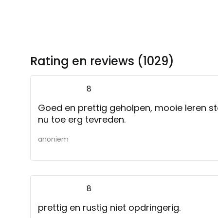
Rating en reviews (1029)
8
Goed en prettig geholpen, mooie leren sto
nu toe erg tevreden.
anoniem
8
prettig en rustig niet opdringerig.