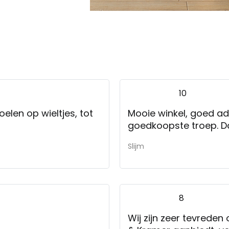
10
elen op wieltjes, tot
Mooie winkel, goed adv
goedkoopste troep. D
Slijm
8
Wij zijn zeer tevreden 