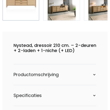
Nystead, dressoir 210 cm. – 2-deuren
+ 2-laden + 1-niche (+ LED)
Productomschrijving
Specificaties