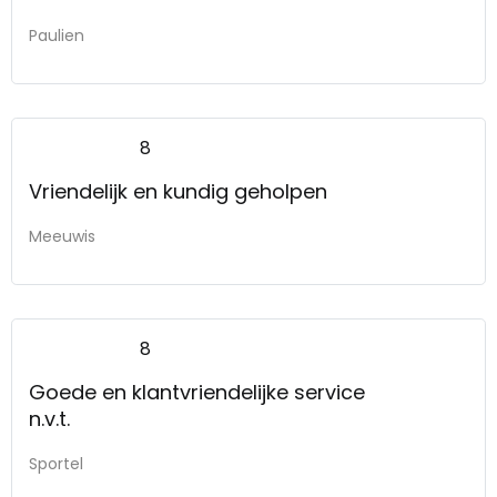
Paulien
8
Vriendelijk en kundig geholpen
Meeuwis
8
Goede en klantvriendelijke service
n.v.t.
Sportel