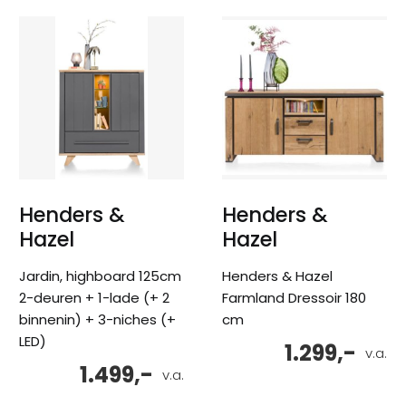
Henders &
Henders &
Hazel
Hazel
Jardin, highboard 125cm
Henders & Hazel
2-deuren + 1-lade (+ 2
Farmland Dressoir 180
binnenin) + 3-niches (+
cm
LED)
1.299,-
v.a.
1.499,-
v.a.