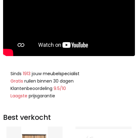
Sinds
1913
jouw
meubelspecialist
Gratis
ruilen binnen 30 dagen
Klantenbeoordeling
9.5/10
Laagste
prijsgarantie
Best verkocht