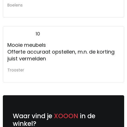
Boelens
10
Mooie meubels
Offerte accuraat opstellen, m.n. de korting
juist vermelden
Trooster
Waar vind je
XOOON
in de
winkel?