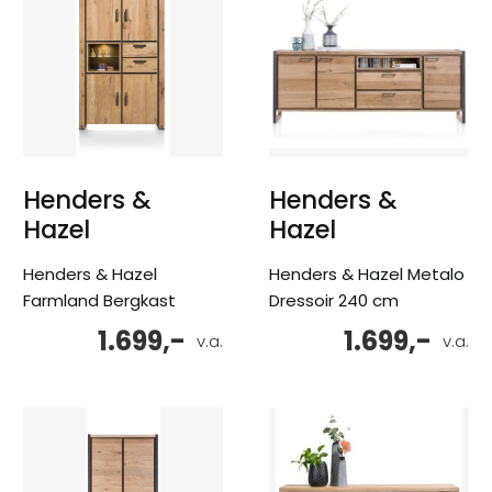
Henders &
Henders &
Hazel
Hazel
Henders & Hazel
Henders & Hazel Metalo
Farmland Bergkast
Dressoir 240 cm
1.699,-
1.699,-
v.a.
v.a.