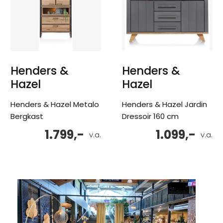
Henders &
Henders &
Hazel
Hazel
Henders & Hazel Metalo
Henders & Hazel Jardin
Bergkast
Dressoir 160 cm
1.799,-
1.099,-
v.a.
v.a.