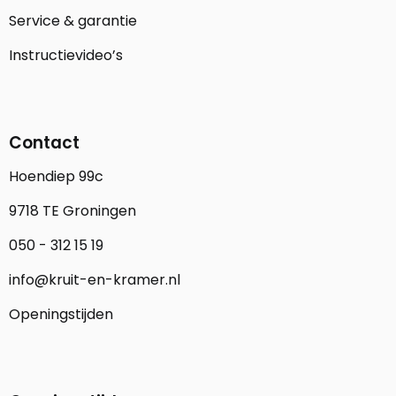
Service & garantie
Instructievideo’s
Contact
Hoendiep 99c
9718 TE Groningen
050 - 312 15 19
info@kruit-en-kramer.nl
Openingstijden