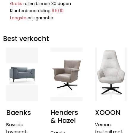
Gratis
ruilen binnen 30 dagen
Klantenbeoordeling
9.5/10
Laagste
prijsgarantie
Best verkocht
Baenks
Henders
XOOON
& Hazel
Bayside
Vernon,
Loveseat
fauteuil met
Carola,