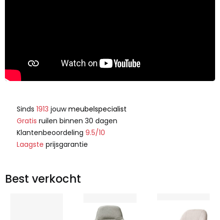
Sinds
1913
jouw
meubelspecialist
Gratis
ruilen binnen 30 dagen
Klantenbeoordeling
9.5/10
Laagste
prijsgarantie
Best verkocht