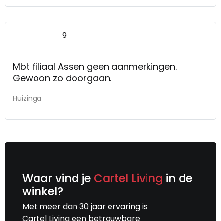
9
Mbt filiaal Assen geen aanmerkingen.
Gewoon zo doorgaan.
Huizinga
Waar vind je
Cartel Living
in de
winkel?
Met meer dan 30 jaar ervaring is
Cartel Living een betrouwbare