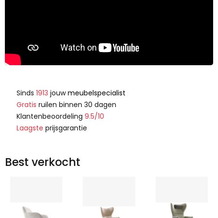
Sinds
1913
jouw
meubelspecialist
Gratis
ruilen binnen 30 dagen
Klantenbeoordeling
9.5/10
Laagste
prijsgarantie
Best verkocht