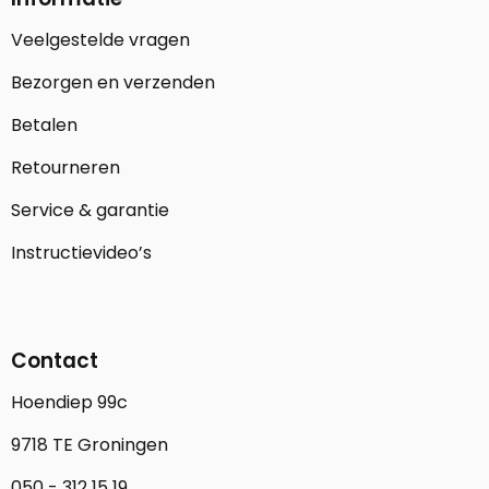
Veelgestelde vragen
Bezorgen en verzenden
Betalen
Retourneren
Service & garantie
Instructievideo’s
Contact
Hoendiep 99c
9718 TE Groningen
050 - 312 15 19