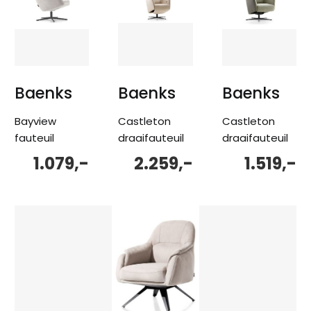
Baenks
Baenks
Baenks
Bayview
Castleton
Castleton
fauteuil
draaifauteuil
draaifauteuil
1.079,-
2.259,-
1.519,-