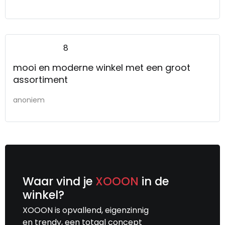
8
mooi en moderne winkel met een groot
assortiment
anoniem
Waar vind je
XOOON
in de
winkel?
XOOON is opvallend, eigenzinnig
en trendy, een totaal concept