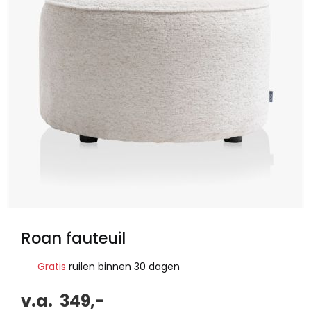
Roan fauteuil
Gratis
ruilen binnen 30 dagen
v.a.
349,-