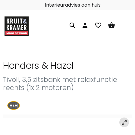
Interieuradvies aan huis
person
favorite_border
shopping_basket
Henders & Hazel
Tivoli, 3,5 zitsbank met relaxfunctie
rechts (1x 2 motoren)