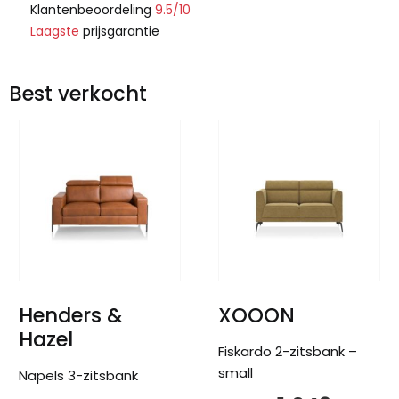
Klantenbeoordeling
9.5/10
Laagste
prijsgarantie
Best verkocht
Henders &
XOOON
Hazel
Fiskardo 2-zitsbank –
small
Napels 3-zitsbank