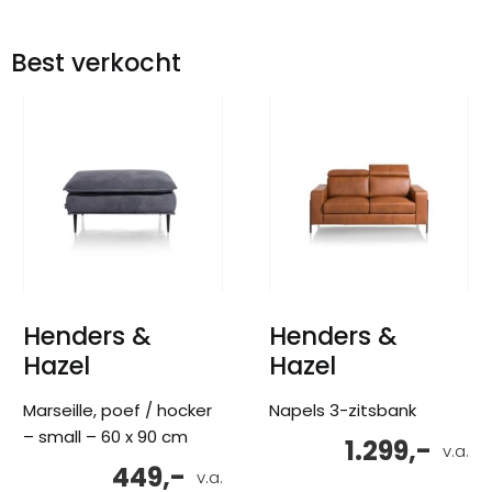
Best verkocht
Henders &
Henders &
Hazel
Hazel
Marseille, poef / hocker
Napels 3-zitsbank
– small – 60 x 90 cm
1.299,-
v.a.
449,-
v.a.