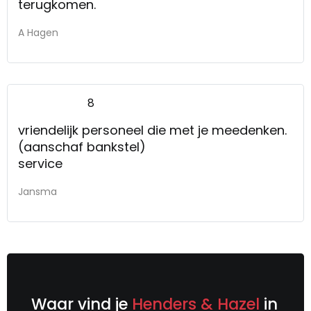
terugkomen.
A Hagen
8
vriendelijk personeel die met je meedenken.
(aanschaf bankstel)
service
Jansma
Waar vind je
Henders & Hazel
in