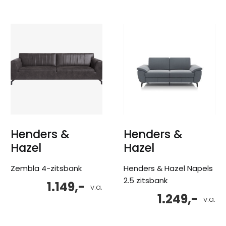
Henders &
Henders &
Hazel
Hazel
Zembla 4-zitsbank
Henders & Hazel Napels
2.5 zitsbank
1.149,-
v.a.
1.249,-
v.a.