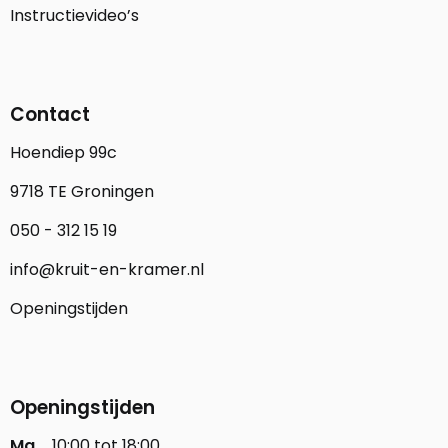
Instructievideo’s
Contact
Hoendiep 99c
9718 TE Groningen
050 - 312 15 19
info@kruit-en-kramer.nl
Openingstijden
Openingstijden
Ma
10:00 tot 18:00