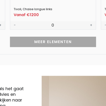
Tivoli, Chaise longue links
T
Vanaf €1200
-
0
+
+
MEER ELEMENTEN
als het gaat
vies en
ijken naar
ng,