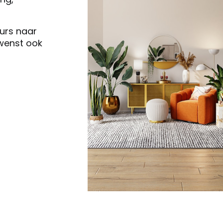
eurs naar
 wenst ook