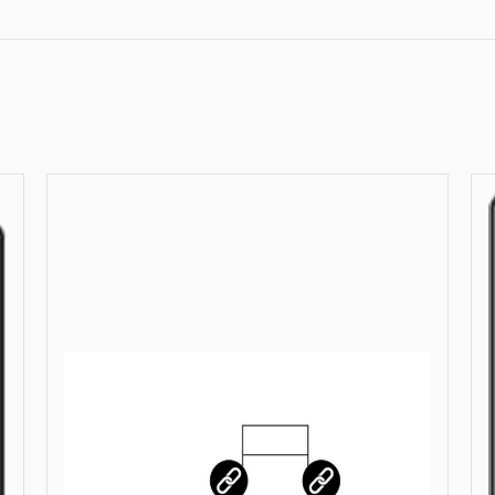
Tivoli, 3 zitsban
Tivoli, 3 zitsban
Tivoli, 3 zitsbank
Tivoli, 2,5 zitsb
Tivoli, 2,5 zitsb