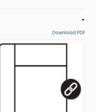
k met relaxfunctie rechts (1x 2 motoren)
k met relaxfunctie links (1x 2 motoren)
Download PDF
ank met relaxfunctie rechts (1x 2 motoren)
ank met relaxfunctie links (1x 2 motoren)