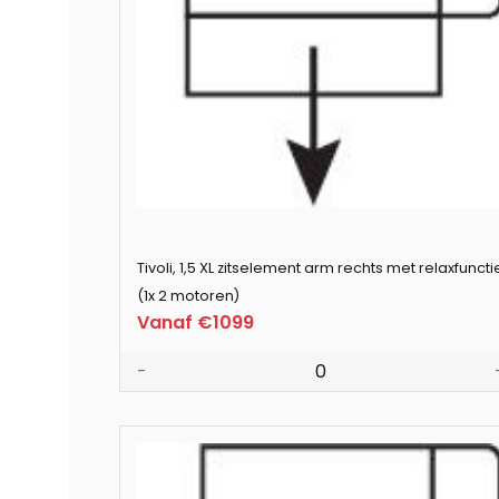
Tivoli, 1,5 XL zitselement arm rechts met relaxfuncti
(1x 2 motoren)
Vanaf €1099
-
0