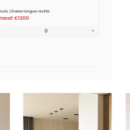
ivoli, Chaise longue rechts
Vanaf €1200
-
0
+