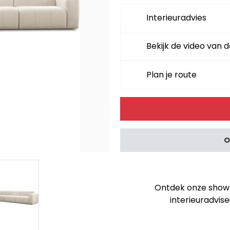
Interieuradvies
Bekijk de video van d
Plan je route
Alternative:
O
Ontdek onze showro
interieuradvise