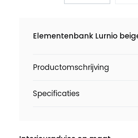
Elementenbank Lurnio beige
Productomschrijving
Specificaties