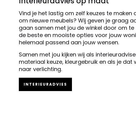
Interieuradvies op maat
Vind je het lastig om zelf keuzes te maken 
om nieuwe meubels? Wij geven je graag ad
gaan samen met jou de winkel door om te k
de beste en mooiste opties voor jouw woni
helemaal passend aan jouw wensen.
Samen met jou kijken wij als interieuradvis
materiaal keuze, kleurgebruik en als je dat
naar verlichting.
INTERIEURADVIES