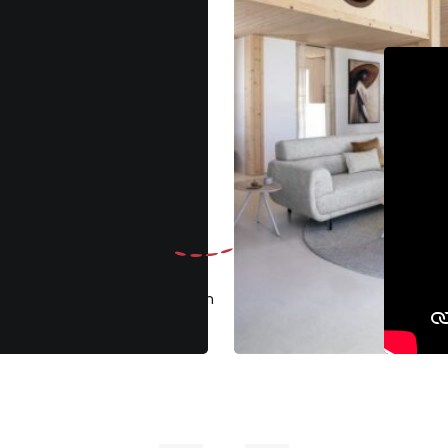
Gratis
ruilen binnen 30 dagen
Klantenbeoo