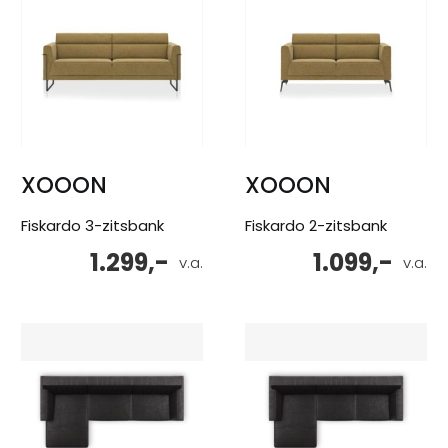
XOOON
XOOON
Fiskardo 3-zitsbank
Fiskardo 2-zitsbank
1.299,-
1.099,-
v.a.
v.a.