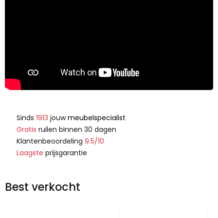
Sinds
1913
jouw
meubelspecialist
Gratis
ruilen binnen 30 dagen
Klantenbeoordeling
9.5/10
Laagste
prijsgarantie
Best verkocht