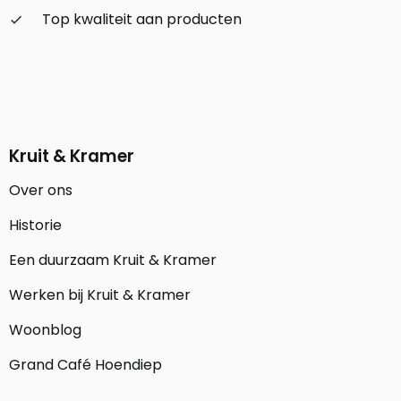
Top kwaliteit aan producten
check_small
Kruit & Kramer
Over ons
Historie
Een duurzaam Kruit & Kramer
Werken bij Kruit & Kramer
Woonblog
Grand Café Hoendiep