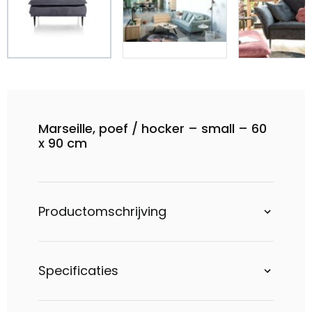
Marseille, poef / hocker – small – 60
x 90 cm
Productomschrijving
Specificaties