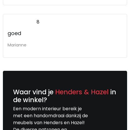
8
goed
Marianne
Waar vind je
Henders & Hazel
in
de winkel?
Een modern interieur bereik je
met een handomdraai dankzij de
meubels van Henders en Hazel!
De diverse patronen en