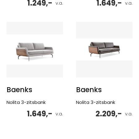
1.249,-
1.649,-
v.a.
v.a.
Baenks
Baenks
Nolita 3-zitsbank
Nolita 3-zitsbank
1.649,-
2.209,-
v.a.
v.a.