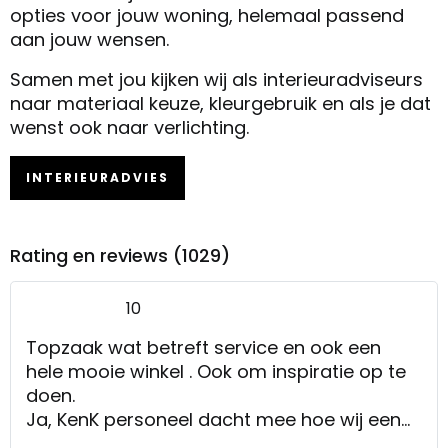
opties voor jouw woning, helemaal passend
aan jouw wensen.
Samen met jou kijken wij als interieuradviseurs
naar materiaal keuze, kleurgebruik en als je dat
wenst ook naar verlichting.
INTERIEURADVIES
Rating en reviews (1029)
10
Topzaak wat betreft service en ook een
hele mooie winkel . Ook om inspiratie op te
doen.
Ja, KenK personeel dacht mee hoe wij een
poef die we 2 weken daarvoor hadden