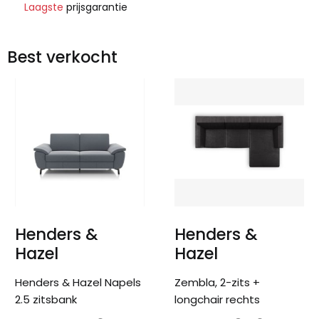
Laagste
prijsgarantie
Best verkocht
Henders &
Henders &
Hazel
Hazel
Henders & Hazel Napels
Zembla, 2-zits +
2.5 zitsbank
longchair rechts