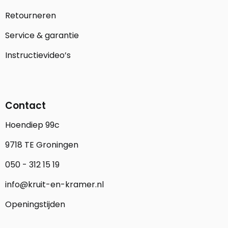
Retourneren
Service & garantie
Instructievideo’s
Contact
Hoendiep 99c
9718 TE Groningen
050 - 312 15 19
info@kruit-en-kramer.nl
Openingstijden