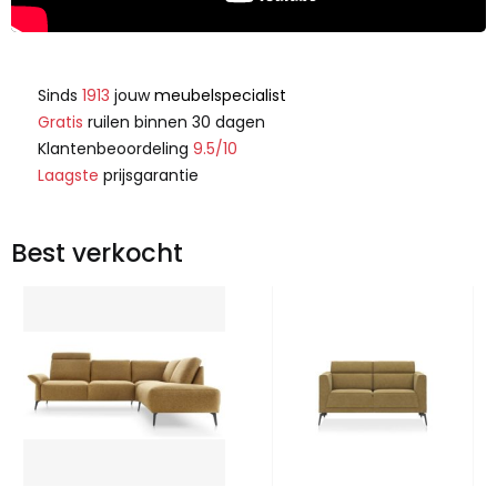
Sinds
1913
jouw
meubelspecialist
Gratis
ruilen binnen 30 dagen
Klantenbeoordeling
9.5/10
Laagste
prijsgarantie
Best verkocht