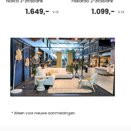
Nolita 3-zitsbank
Fiskardo 2-zitsbank
1.649,-
1.099,-
v.a.
v.a.
* Alleen voor nieuwe aanmeldingen