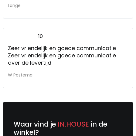
Lange
10
Zeer vriendelijk en goede communicatie
Zeer vriendelijk en goede communicatie
over de levertijd
W Postema
Waar vind je
IN.HOUSE
in de
winkel?