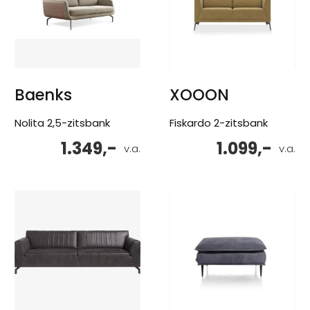
Baenks
XOOON
Nolita 2,5-zitsbank
Fiskardo 2-zitsbank
1.349,-
1.099,-
v.a.
v.a.