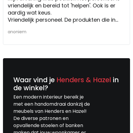
vriendelijk en bereid tot 'helpen'. Ook is er
aardig wat keus.
Vriendelijk personeel. De produkten die in
deze winkel te koop zijn spreken me wel aan.
anoniem
Waar vind je
Henders & Hazel
in
de winkel?
Een modern interieur bereik je
met een handomdraai dankzij de
meubels van Henders en Hazel!
De diverse patronen en
opvallende stoelen of banken
maken dat jouw woonkamer er