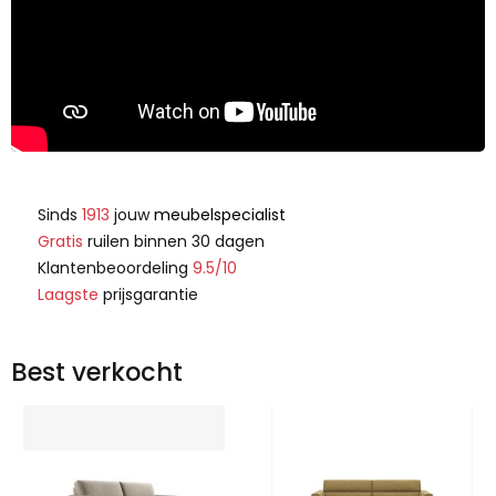
Sinds
1913
jouw
meubelspecialist
Gratis
ruilen binnen 30 dagen
Klantenbeoordeling
9.5/10
Laagste
prijsgarantie
Best verkocht