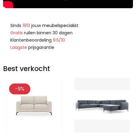
Sinds
1913
jouw
meubelspecialist
Gratis
ruilen binnen 30 dagen
Klantenbeoordeling
9.5/10
Laagste
prijsgarantie
Best verkocht
-9%