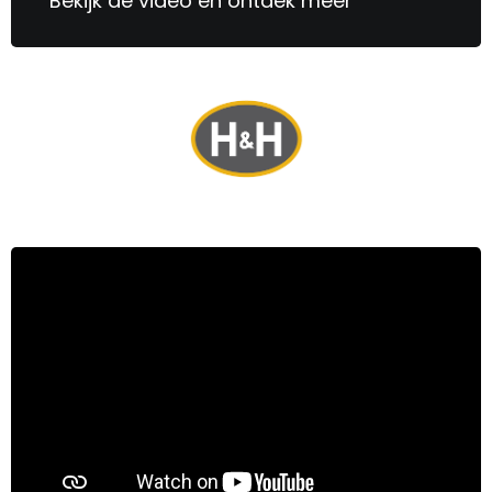
Bekijk de video en ontdek meer