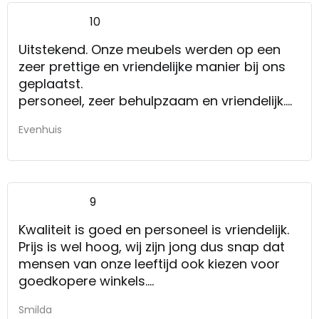
10
Uitstekend. Onze meubels werden op een
zeer prettige en vriendelijke manier bij ons
geplaatst.
personeel, zeer behulpzaam en vriendelijk.
Zowel de verkoper als de bezorgers
Evenhuis
9
Kwaliteit is goed en personeel is vriendelijk.
Prijs is wel hoog, wij zijn jong dus snap dat
mensen van onze leeftijd ook kiezen voor
goedkopere winkels.
Service was prima, niets op aan te merken
Smilda