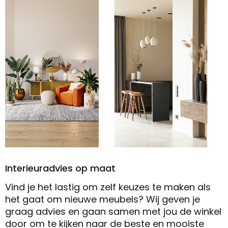
Interieuradvies op maat
Vind je het lastig om zelf keuzes te maken als
het gaat om nieuwe meubels? Wij geven je
graag advies en gaan samen met jou de winkel
door om te kijken naar de beste en mooiste