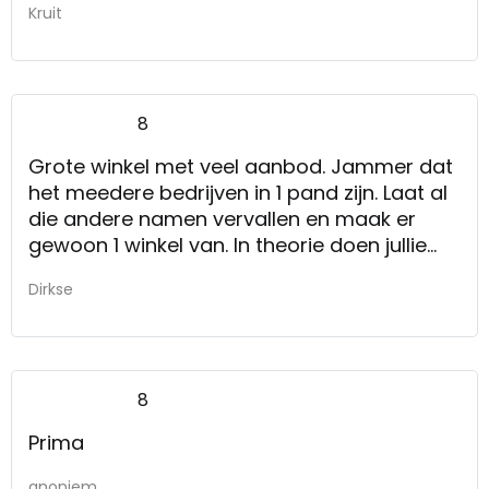
Kruit
8
Grote winkel met veel aanbod. Jammer dat
het meedere bedrijven in 1 pand zijn. Laat al
die andere namen vervallen en maak er
gewoon 1 winkel van. In theorie doen jullie
dat al, nu nog in de praktijk.
Dirkse
8
Prima
anoniem