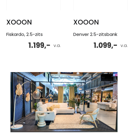
XOOON
XOOON
Fiskardo, 2.5-zits
Denver 2.5-zitsbank
1.199,-
1.099,-
v.a.
v.a.