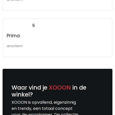
9
Prima
anoniem
Waar vind je
XOOON
in de
winkel?
XOOON is opvallend, eigenzinnig
en trendy, een totaal concept
voor de woonkamer. De collectie