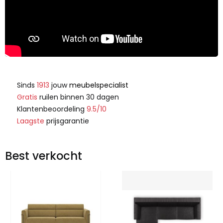
Sinds
1913
jouw
meubelspecialist
Gratis
ruilen binnen 30 dagen
Klantenbeoordeling
9.5/10
Laagste
prijsgarantie
Best verkocht