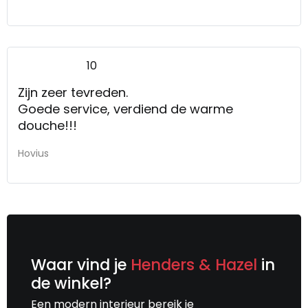
10
Zijn zeer tevreden.
Goede service, verdiend de warme
douche!!!
Hovius
Waar vind je
Henders & Hazel
in
de winkel?
Een modern interieur bereik je