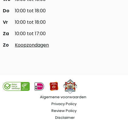
Do
10:00 tot 18:00
Vr
10:00 tot 18:00
Za
10:00 tot 17:00
Zo
Koopzondagen
Algemene voorwaarden
Privacy Policy
Review Policy
Disclaimer