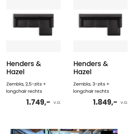
Henders &
Henders &
Hazel
Hazel
Zembla, 2,5-zits +
Zembla, 3-zits +
longchair rechts
longchair rechts
1.749,-
1.849,-
v.a.
v.a.