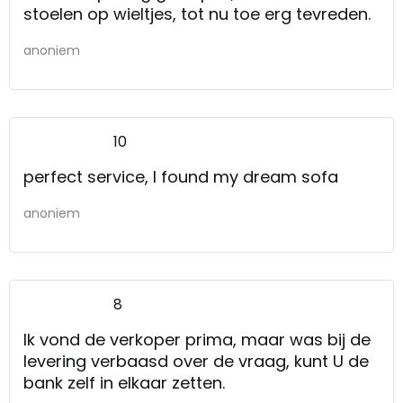
stoelen op wieltjes, tot nu toe erg tevreden.
anoniem
10
perfect service, I found my dream sofa
anoniem
8
Ik vond de verkoper prima, maar was bij de
levering verbaasd over de vraag, kunt U de
bank zelf in elkaar zetten.