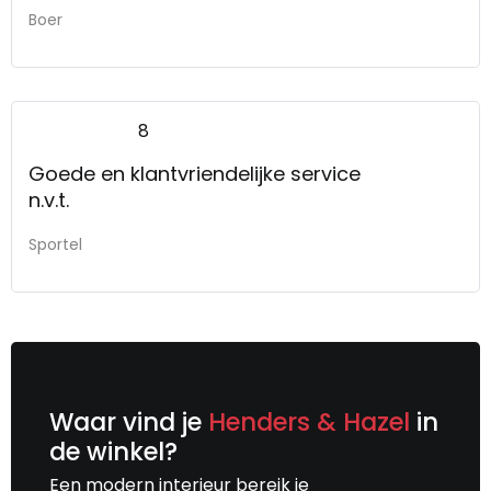
Boer
8
Goede en klantvriendelijke service
n.v.t.
Sportel
Waar vind je
Henders & Hazel
in
de winkel?
Een modern interieur bereik je