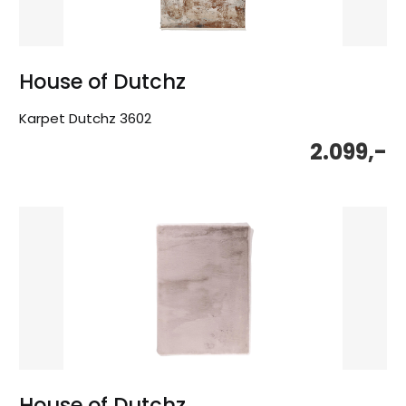
House of Dutchz
Karpet Dutchz 3602
2.099,-
House of Dutchz