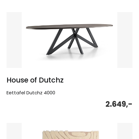
House of Dutchz
Eettafel Dutchz 4000
2.649,-