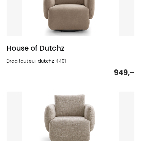
House of Dutchz
Draaifauteuil dutchz 4401
949,-