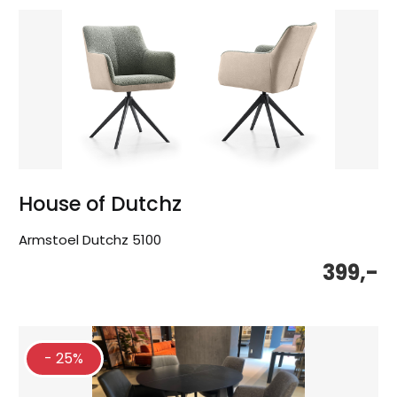
House of Dutchz
Armstoel Dutchz 5100
399,-
- 25%