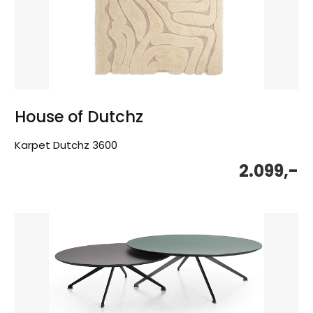
House of Dutchz
Karpet Dutchz 3600
2.099,-