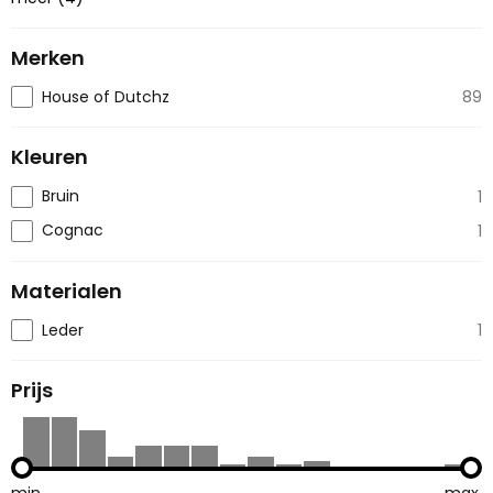
Merken
House of Dutchz
89
Kleuren
Bruin
1
Cognac
1
Materialen
Leder
1
Prijs
min.
max.