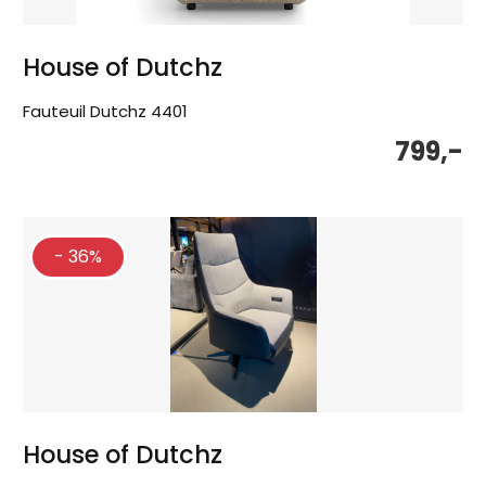
House of Dutchz
Fauteuil Dutchz 4401
799,-
- 36%
House of Dutchz