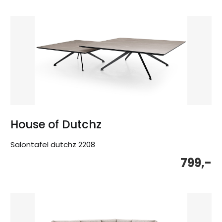
House of Dutchz
Salontafel dutchz 2208
799,-