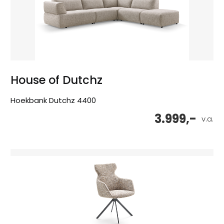
House of Dutchz
Hoekbank Dutchz 4400
3.999,-
v.a.