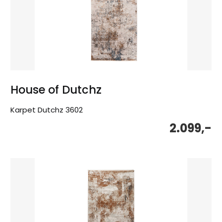
House of Dutchz
Karpet Dutchz 3602
2.099,-