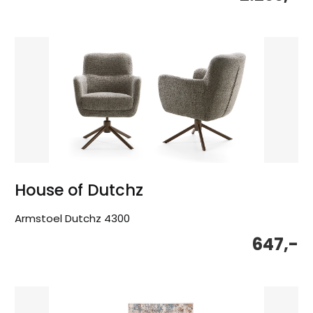
House of Dutchz
Armstoel Dutchz 4300
647,-