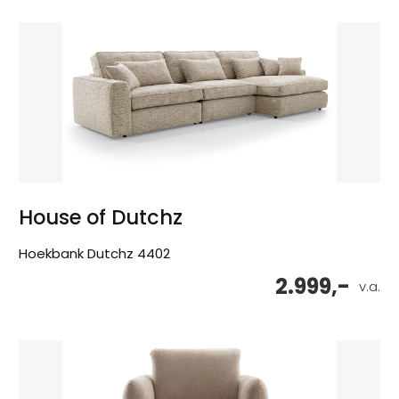
House of Dutchz
Hoekbank Dutchz 4402
2.999,-
v.a.