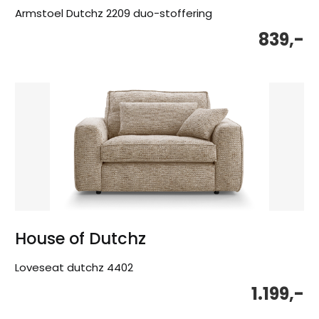
Armstoel Dutchz 2209 duo-stoffering
839,-
House of Dutchz
Loveseat dutchz 4402
1.199,-