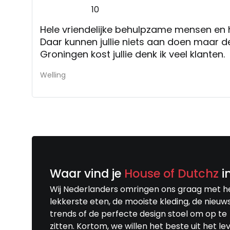
10
Hele vriendelijke behulpzame mensen en h
Daar kunnen jullie niets aan doen maar d
Groningen kost jullie denk ik veel klanten.
Welling
Waar vind je
House of Dutchz
i
Wij Nederlanders omringen ons graag met h
lekkerste eten, de mooiste kleding, de nieuw
trends of de perfecte design stoel om op te
zitten. Kortom, we willen het beste uit het le