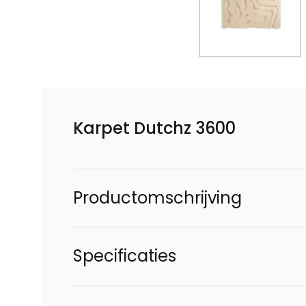
Karpet Dutchz 3600
Productomschrijving
Specificaties