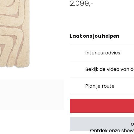
2.099,-
Laat ons jou helpen
Interieuradvies
Bekijk de video van d
Plan je route
Alternative:
O
Ontdek onze showro