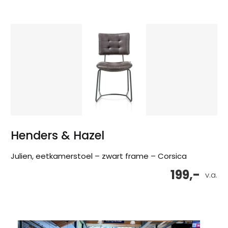
Henders & Hazel
Julien, eetkamerstoel – zwart frame – Corsica
199,-
v.a.