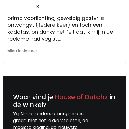
8
prima voorlichting, geweldig gastvrije
ontvangst ( iedere keer) en toch een
kadotas, on danks het feit dat ik mij in de
reclame had vegist.
meedenken van het personeel.
ellen lindeman
Waar vind je
House of Dutchz
in
de winkel?
Wij Nederlanders omringen ons
graag met het lekkerste eten, de
mooiste kleding, de nieuwste