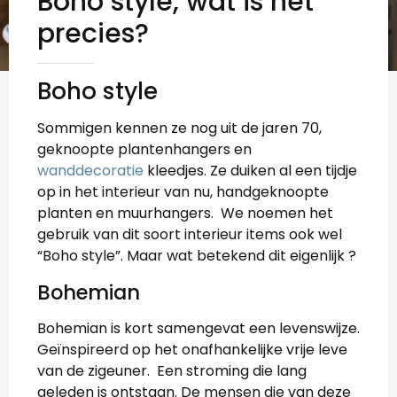
Boho style, wat is het
precies?
Boho style
Sommigen kennen ze nog uit de jaren 70,
geknoopte plantenhangers en
wanddecoratie
kleedjes. Ze duiken al een tijdje
op in het interieur van nu, handgeknoopte
planten en muurhangers. We noemen het
gebruik van dit soort interieur items ook wel
“Boho style”. Maar wat betekend dit eigenlijk ?
Bohemian
Bohemian is kort samengevat een levenswijze.
Geïnspireerd op het onafhankelijke vrije leve
van de zigeuner. Een stroming die lang
geleden is ontstaan. De mensen die van deze