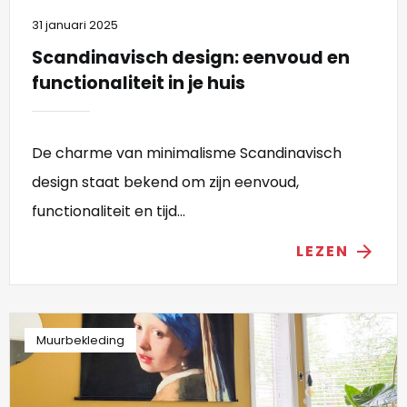
31 januari 2025
Scandinavisch design: eenvoud en
functionaliteit in je huis
De charme van minimalisme Scandinavisch
design staat bekend om zijn eenvoud,
functionaliteit en tijd...
LEZEN
arrow_forward
Muurbekleding