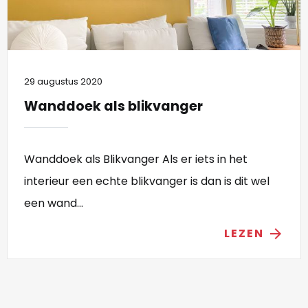
29 augustus 2020
Wanddoek als blikvanger
Wanddoek als Blikvanger Als er iets in het
interieur een echte blikvanger is dan is dit wel
een wand...
LEZEN
arrow_forward