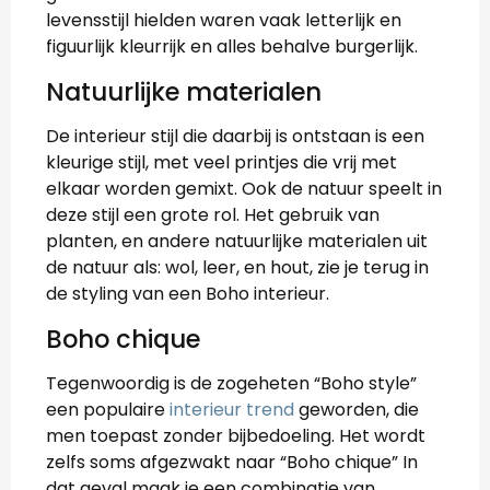
levensstijl hielden waren vaak letterlijk en
figuurlijk kleurrijk en alles behalve burgerlijk.
Natuurlijke materialen
De interieur stijl die daarbij is ontstaan is een
kleurige stijl, met veel printjes die vrij met
elkaar worden gemixt. Ook de natuur speelt in
deze stijl een grote rol. Het gebruik van
planten, en andere natuurlijke materialen uit
de natuur als: wol, leer, en hout, zie je terug in
de styling van een Boho interieur.
Boho chique
Tegenwoordig is de zogeheten “Boho style”
een populaire
interieur trend
geworden, die
men toepast zonder bijbedoeling. Het wordt
zelfs soms afgezwakt naar “Boho chique” In
dat geval maak je een combinatie van