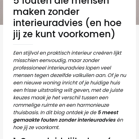
5 fouten die mensen
maken zonder
interieuradvies (en hoe
jij ze kunt voorkomen)
Een stijlvol en praktisch interieur creëren lijkt
misschien eenvoudig, maar zonder
professioneel interieuradvies lopen veel
mensen tegen dezelfde valkuilen aan. Of je nu
een nieuwe woning inricht of je huidige huis
een frisse uitstraling wilt geven, met de juiste
keuzes maak je het verschil tussen een
rommelige ruimte en een harmonieuze
thuisbasis. In dit blog ontdek je de
5 meest
gemaakte fouten zonder interieuradvies
én
hoe jij ze voorkomt.