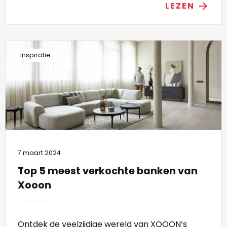
LEZEN
arrow_forward
Inspiratie
7 maart 2024
Top 5 meest verkochte banken van
Xooon
Ontdek de veelzijdige wereld van XOOON’s