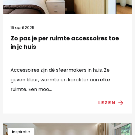
15 april 2025
Zo pas je per ruimte accessoires toe
in je huis
Accessoires zijn dé sfeermakers in huis. Ze
geven kleur, warmte en karakter aan elke
ruimte. Een moo...
LEZEN
arrow_forward
Inspiratie