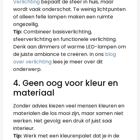
Verlichting
bepaalt de sfeer in huis, maar
wordt vaak onderschat. Te weinig lichtpunten
of alleen felle lampen maken een ruimte
ongezellig.
Tip:
Combineer basisverlichting,
sfeerverlichting en functionele verlichting.
Denk aan dimmers of warme LED-lampen om
de juiste ambiance te creëren. In ons
blog
over verlichting
lees je meer over dit
onderwerp.
4. Geen oog voor kleur en
materiaal
Zonder advies kiezen veel mensen kleuren en
materialen die los mooi zijn, maar samen niet
werken. Het gevolg: een druk of juist saai
interieur.
Tip:
Werk met een kleurenpalet dat je in de