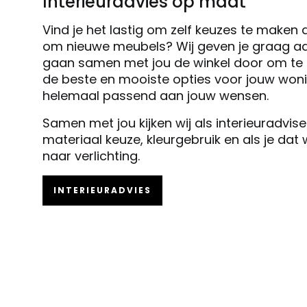
Interieuradvies op maat
Vind je het lastig om zelf keuzes te maken 
om nieuwe meubels? Wij geven je graag ad
gaan samen met jou de winkel door om te k
de beste en mooiste opties voor jouw woni
helemaal passend aan jouw wensen.
Samen met jou kijken wij als interieuradvis
materiaal keuze, kleurgebruik en als je dat
naar verlichting.
INTERIEURADVIES