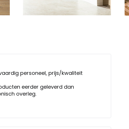
vaardig personeel, prijs/kwaliteit
roducten eerder geleverd dan
nisch overleg.