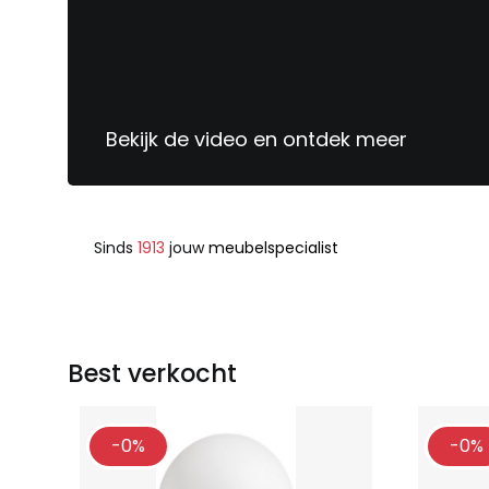
Bekijk de video en ontdek meer
Sinds
1913
jouw
meubelspecialist
Best verkocht
-0%
-0%