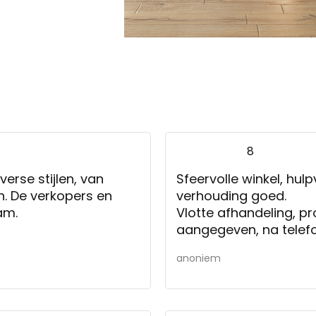
8
verse stijlen, van
Sfeervolle winkel, hulp
n. De verkopers en
verhouding goed.
aam.
Vlotte afhandeling, p
aangegeven, na telefo
anoniem