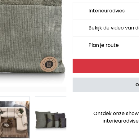
Interieuradvies
Bekijk de video van d
Plan je route
Alternative:
O
Ontdek onze showro
interieuradvise