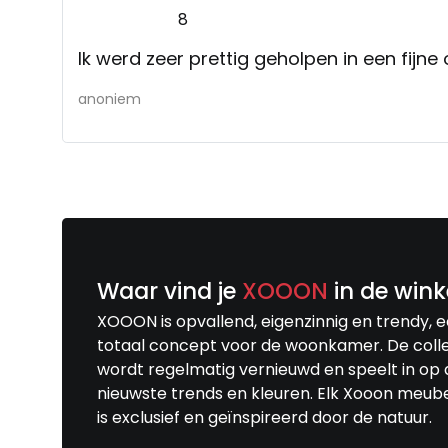
8
Ik werd zeer prettig geholpen in een fijne
anoniem
Waar vind je
XOOON
in de wink
XOOON is opvallend, eigenzinnig en trendy, 
totaal concept voor de woonkamer. De colle
wordt regelmatig vernieuwd en speelt in op 
nieuwste trends en kleuren. Elk Xooon meub
is exclusief en geïnspireerd door de natuur.