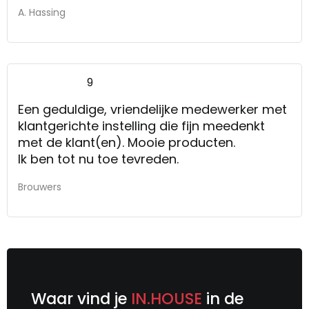
A. Hassing
9
Een geduldige, vriendelijke medewerker met
klantgerichte instelling die fijn meedenkt
met de klant(en). Mooie producten.
Ik ben tot nu toe tevreden.
Brouwers
Waar vind je
IN.HOUSE
in de