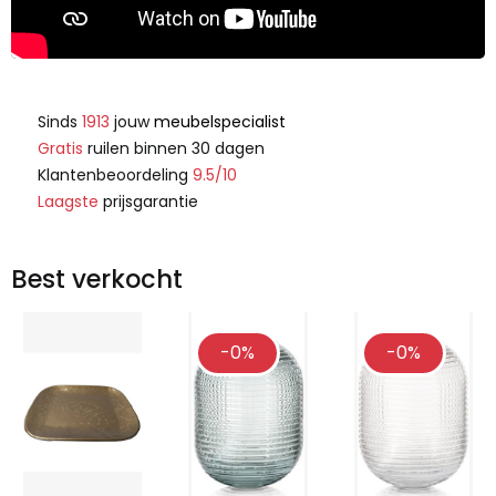
Sinds
1913
jouw
meubelspecialist
Gratis
ruilen binnen 30 dagen
Klantenbeoordeling
9.5/10
Laagste
prijsgarantie
Best verkocht
-0%
-0%