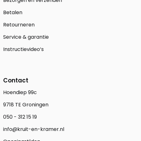
Bezorgen en verzenden
Betalen
Retourneren
Service & garantie
Instructievideo’s
Contact
Hoendiep 99c
9718 TE Groningen
050 - 312 15 19
info@kruit-en-kramer.nl