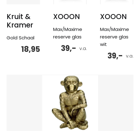
Kruit &
XOOON
XOOON
Kramer
Max/Maxime
Max/Maxime
reserve glas
reserve glas
Gold Schaal
wit
39,-
18,95
v.a.
39,-
v.a.