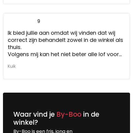
9
Ik bied jullie aan omdat wij vinden dat wij
correct zijn behandelt zowel in de winkel als
thuis.
Volgens mij kan het niet beter alle lof voor
iedereen.
Kuik
Waar vind je
By-Boo
in de
winkel?
By-Boo is een fris, jong en