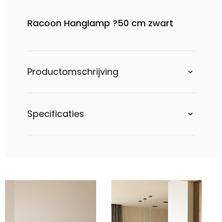
Racoon Hanglamp ?50 cm zwart
Productomschrijving
Specificaties