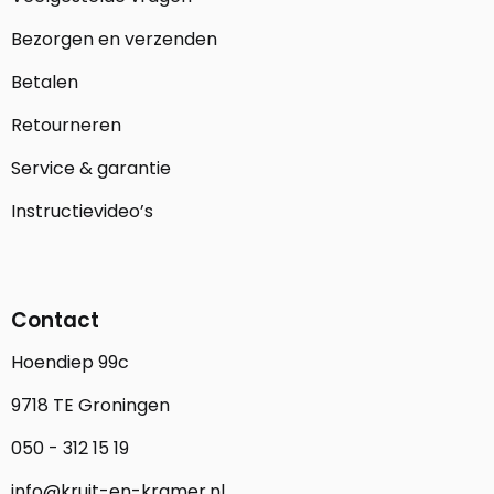
Bezorgen en verzenden
Betalen
Retourneren
Service & garantie
Instructievideo’s
Contact
Hoendiep 99c
9718 TE Groningen
050 - 312 15 19
info@kruit-en-kramer.nl