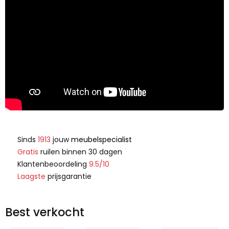
Sinds
1913
jouw
meubelspecialist
Gratis
ruilen binnen 30 dagen
Klantenbeoordeling
9.5/10
Laagste
prijsgarantie
Best verkocht