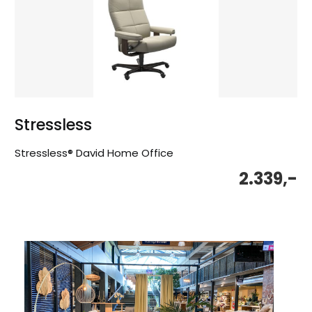
Stressless
Stressless® David Home Office
2.339,-